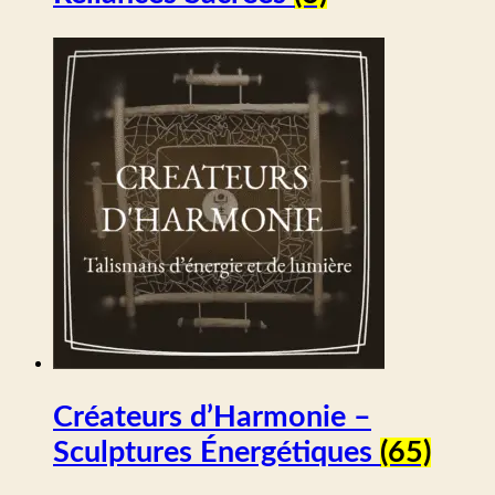
Créateurs d’Harmonie –
Sculptures Énergétiques
(65)