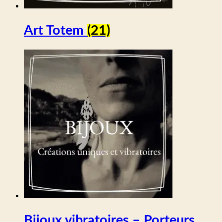
Art Totem
(21)
Bijoux vibratoires – Porteurs