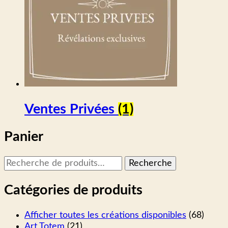
Ventes Privées
(1)
Panier
Recherche
Recherche
pour :
Catégories de produits
Afficher toutes les créations disponibles
(68)
Art Totem
(21)