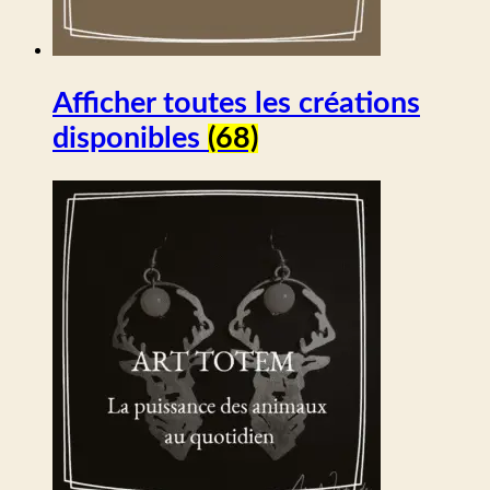
Afficher toutes les créations
disponibles
(68)