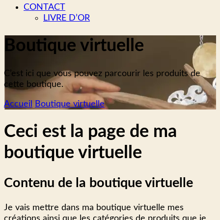
CONTACT
LIVRE D’OR
Boutique virtuelle
C’est ici que vous pouvez parcourir les produits de
cette boutique.
Accueil
Boutique virtuelle
Ceci est la page de ma
boutique virtuelle
Contenu de la boutique virtuelle
Je vais mettre dans ma boutique virtuelle mes
créations ainsi que les catégories de produits que je