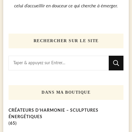
celui d’accueillir en douceur ce qui cherche à émerger.
RECHERCHER SUR LE SITE
Vous
recherchiez
quelque
chose
DANS MA BOUTIQUE
?
CRÉATEURS D’HARMONIE – SCULPTURES
ÉNERGÉTIQUES
(65)