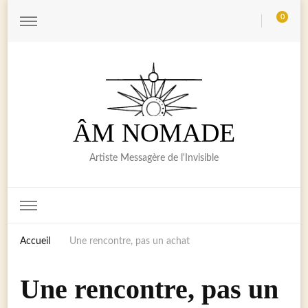
0
ÂM NOMADE
Artiste Messagère de l'Invisible
Accueil
Une rencontre, pas un achat
Une rencontre, pas un