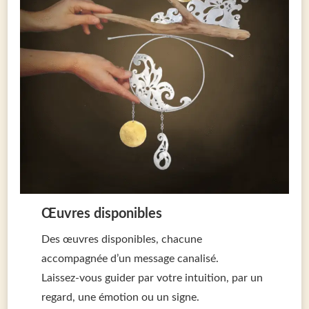
Œuvres disponibles
Des œuvres disponibles, chacune
accompagnée d’un message canalisé.
Laissez-vous guider par votre intuition, par un
regard, une émotion ou un signe.