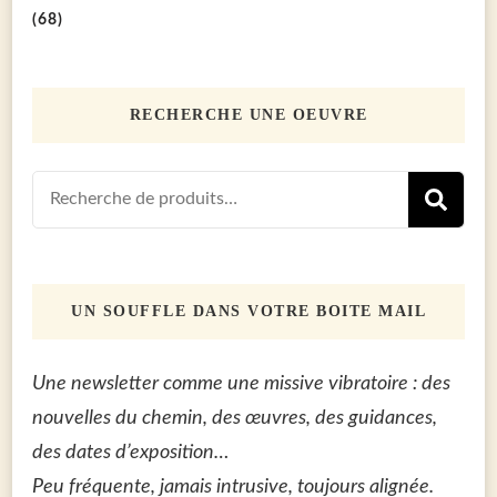
(68)
RECHERCHE UNE OEUVRE
Recherch
R
pour :
UN SOUFFLE DANS VOTRE BOITE MAIL
Une newsletter comme une missive vibratoire : des
nouvelles du chemin, des œuvres, des guidances,
des dates d’exposition…
Peu fréquente, jamais intrusive, toujours alignée.