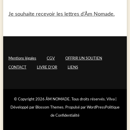
Je souhaite recevoir les lettres d’Âm Nomade.
Mentions légales
CGV
OFFRIR UN SOUTIEN
CONTACT
LIVRE D'OR
LIENS
© Copyright 2026
ÂM NOMADE
. Tous droits réservés.
Vilva |
Développé par
Blossom Themes
. Propulsé par
WordPress
Politique
de Confidentialité