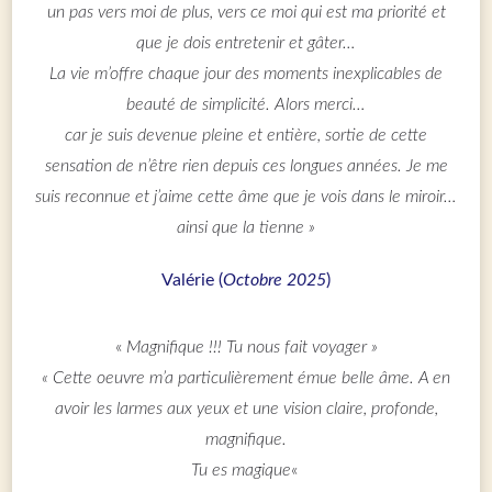
un pas vers moi de plus, vers ce moi qui est ma priorité et
que je dois entretenir et gâter…
La vie m’offre chaque jour des moments inexplicables de
beauté de simplicité. Alors merci…
car je suis devenue pleine et entière, sortie de cette
sensation de n’être rien depuis ces longues années. Je me
suis reconnue et j’aime cette âme que je vois dans le miroir…
ainsi que la tienne »
Valérie (
Octobre 2025
)
«
Magnifique !!! Tu nous fait voyager »
« Cette oeuvre m’a particulièrement émue belle âme. A en
avoir les larmes aux yeux et une vision claire, profonde,
magnifique.
Tu es magique
«