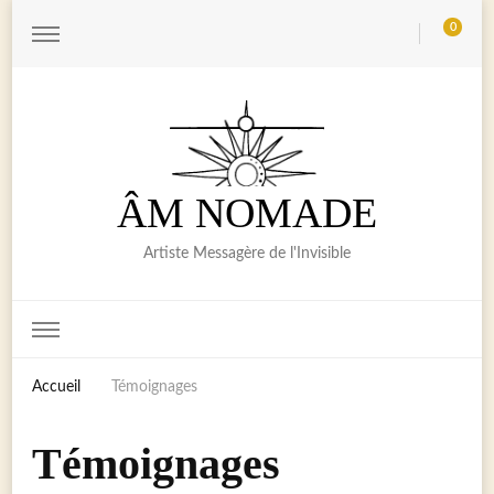
0
ÂM NOMADE
Artiste Messagère de l'Invisible
Accueil
Témoignages
Témoignages