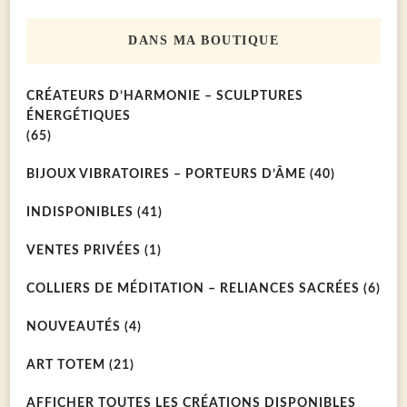
chose
DANS MA BOUTIQUE
?
CRÉATEURS D’HARMONIE – SCULPTURES
ÉNERGÉTIQUES
(65)
BIJOUX VIBRATOIRES – PORTEURS D’ÂME
(40)
INDISPONIBLES
(41)
VENTES PRIVÉES
(1)
COLLIERS DE MÉDITATION – RELIANCES SACRÉES
(6)
NOUVEAUTÉS
(4)
ART TOTEM
(21)
AFFICHER TOUTES LES CRÉATIONS DISPONIBLES