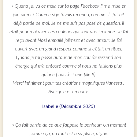
» Quand j’ai vu ce mala sur ta page Facebook il m’a mise en
joie direct ! Comme si je l’avais reconnu, comme s’il faisait
déjà partie de moi. Je ne me suis pas posé de question, il
était pour moi avec ces couleurs qui sont aussi mienne. Je l’ai
reçu avant Noel emballé joliment et avec amour. Je l’ai
ouvert avec un grand respect comme si c’était un rituel.
Quand je l’ai passé autour de mon cou j’ai ressenti son
énergie qui m’a entouré comme si nous ne faisions plus
qu’une ( oui c’est une fille !!)
Merci infiniment pour tes créations magnifiques Vanessa .
Avec joie et amour «
Isabelle (
Décembre 2025
)
» Ça fait partie de ce que j’appelle le bonheur: Un moment
,comme ça, où tout est à sa place, aligné.