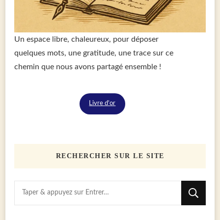
Un espace libre, chaleureux, pour déposer
quelques mots, une gratitude, une trace sur ce
chemin que nous avons partagé ensemble !
Livre d’or
RECHERCHER SUR LE SITE
Vous
recherchiez
quelque