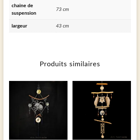
chaine de
73 cm
suspension
largeur
43 cm
Produits similaires