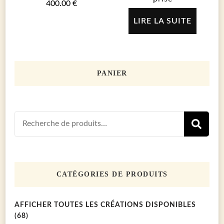
400.00
€
LIRE LA SUITE
PANIER
Recherch
R
pour :
CATÉGORIES DE PRODUITS
AFFICHER TOUTES LES CRÉATIONS DISPONIBLES
(68)