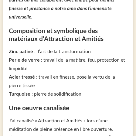
parties du moi collaborent avec amitié pour donner
finesse et prestance à notre âme dans l’immensité
universelle
.
Composition et symbolique des
matériaux d’Attraction et Amitiés
Zinc patiné
:
l’art de la transformation
Perle de verre
: travail de la matière, feu, protection et
limpidité
Acier tressé
: travail en finesse, pose la vertu de la
pierre tissée
Turquoise
: pierre de solidification
Une oeuvre canalisée
J’ai canalisé « Attraction et Amitiés » lors d’une
méditation de pleine présence en libre ouverture.