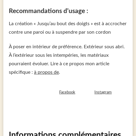
Recommandations d’usage :
La création « Jusqu’au bout des doigts » est à accrocher
contre une paroi ou à suspendre par son cordon
À poser en intérieur de préférence. Extérieur sous abri.
À l’extérieur sous les intempéries, les matériaux
pourraient évoluer. Lire à ce propos mon article
spécifique :
à propos de
.
Pour connaître les actualités de nos créations Âm Nomade,
connectez-vous à notre page
Facebook
ou à notre
Instagram
!
Informations complémentaires