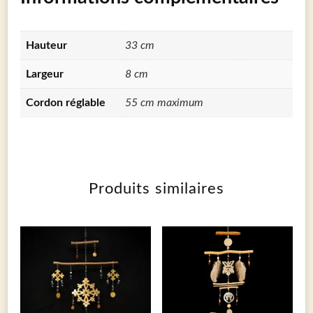
Hauteur
33 cm
Largeur
8 cm
Cordon réglable
55 cm maximum
Produits similaires