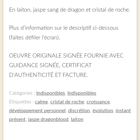
En laiton, jaspe sang de dragon et cristal de roche.
Plus d’information sur le descriptif ci-dessous
(faites défiler l’écran).
OEUVRE ORIGINALE SIGNÉE FOURNIE AVEC
GUIDANCE SIGNÉE, CERTIFICAT
D’AUTHENTICITÉ ET FACTURE.
Catégories :
Indisponibles
,
Indisponibles
Étiquettes :
calme
,
cristal de roche
,
croissance
,
développement personnel
,
discrétion
,
évolution
,
instant
présent
,
jaspe dragonblood
,
laiton