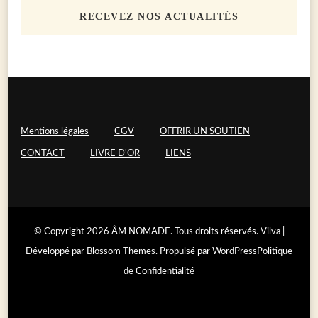
RECEVEZ NOS ACTUALITÉS
Mentions légales
CGV
OFFRIR UN SOUTIEN
CONTACT
LIVRE D'OR
LIENS
© Copyright 2026
ÂM NOMADE
. Tous droits réservés.
Vilva |
Développé par
Blossom Themes
. Propulsé par
WordPress
Politique
de Confidentialité