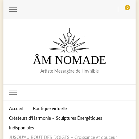
0
ÂM NOMADE
Artiste Messagère de l'Invisible
Accueil
Boutique virtuelle
Créateurs d’Harmonie – Sculptures Énergétiques
Indisponibles
JUSQU’AU BOUT DES DOIGTS – Croissance et douceur