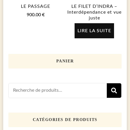
LE PASSAGE
LE FILET D’INDRA –
Interdépendance et vue
900.00
€
juste
LIRE LA SUITE
PANIER
Recherch
R
pour :
CATÉGORIES DE PRODUITS