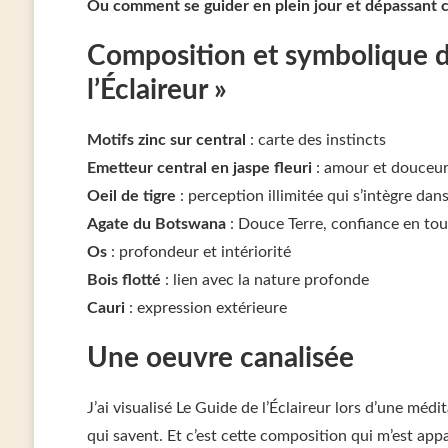
Ou comment se guider en plein jour et dépassant ce
Composition et symbolique d
l’Éclaireur »
Motifs zinc sur central
: carte des instincts
Emetteur central en jaspe fleuri
: amour et douceur 
Oeil de tigre
: perception illimitée qui s’intègre dan
Agate du Botswana
: Douce Terre, confiance en tou
Os
: profondeur et intériorité
Bois flotté
: lien avec la nature profonde
Cauri
: expression extérieure
Une oeuvre canalisée
J’ai visualisé Le Guide de l’Éclaireur lors d’une méd
qui savent. Et c’est cette composition qui m’est app