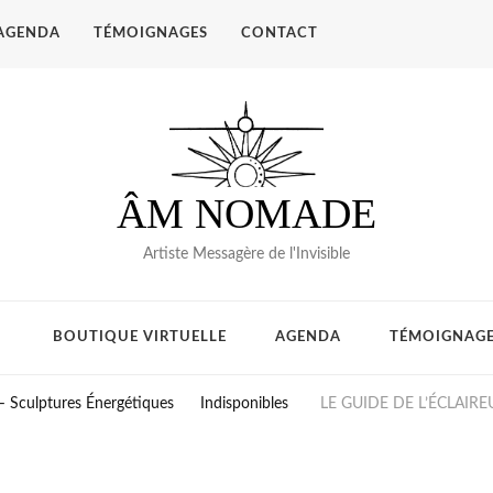
AGENDA
TÉMOIGNAGES
CONTACT
ÂM NOMADE
Artiste Messagère de l'Invisible
BOUTIQUE VIRTUELLE
AGENDA
TÉMOIGNAG
– Sculptures Énergétiques
Indisponibles
LE GUIDE DE L’ÉCLAIRE