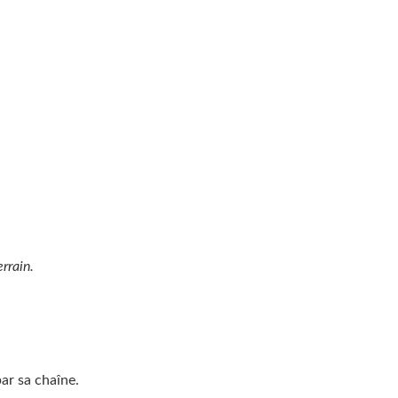
rrain.
par sa chaîne.