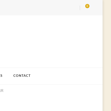
0
ES
CONTACT
UR