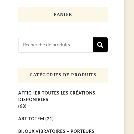
PANIER
Recherche
RECHER
pour :
CATÉGORIES DE PRODUITS
AFFICHER TOUTES LES CRÉATIONS
DISPONIBLES
(68)
ART TOTEM
(21)
BIJOUX VIBRATOIRES – PORTEURS