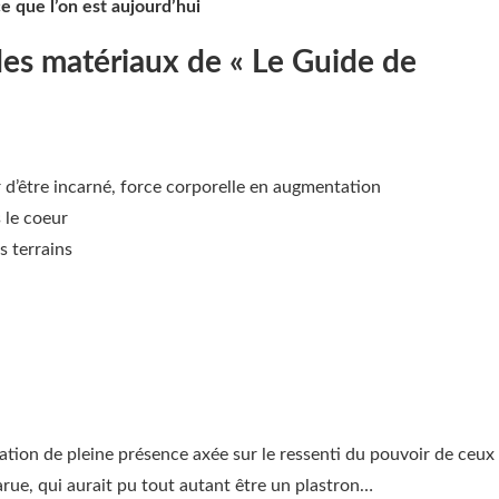
 que l’on est aujourd’hui
es matériaux de « Le Guide de
d’être incarné, force corporelle en augmentation
s le coeur
s terrains
itation de pleine présence axée sur le ressenti du pouvoir de ceux
arue, qui aurait pu tout autant être un plastron…