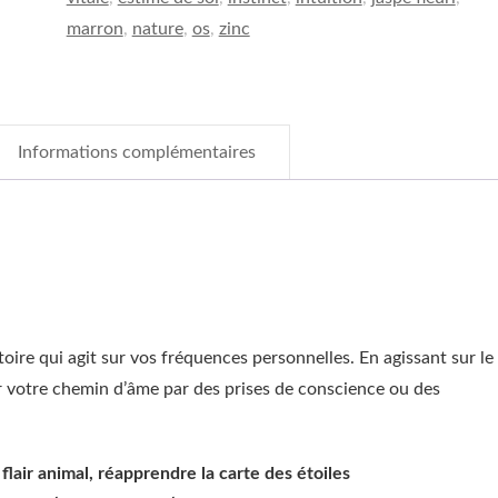
marron
,
nature
,
os
,
zinc
Informations complémentaires
atoire qui agit sur vos fréquences personnelles. En agissant sur le
r votre chemin d’âme par des prises de conscience ou des
flair animal, réapprendre la carte des étoiles