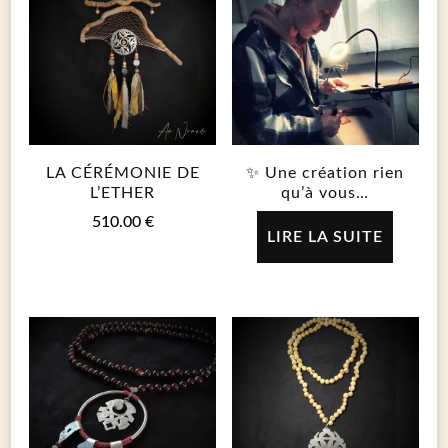
LA CÉRÉMONIE DE
✨ Une création rien
L’ETHER
qu’à vous…
510.00
€
LIRE LA SUITE