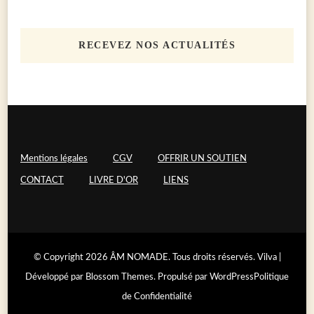
RECEVEZ NOS ACTUALITÉS
Mentions légales
CGV
OFFRIR UN SOUTIEN
CONTACT
LIVRE D'OR
LIENS
© Copyright 2026
ÂM NOMADE
. Tous droits réservés.
Vilva |
Développé par
Blossom Themes
. Propulsé par
WordPress
Politique
de Confidentialité