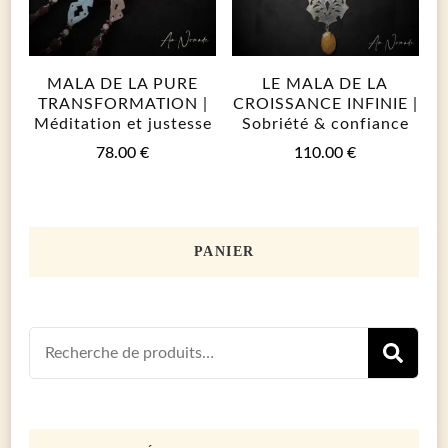
MALA DE LA PURE
LE MALA DE LA
TRANSFORMATION |
CROISSANCE INFINIE |
Méditation et justesse
Sobriété & confiance
78.00
€
110.00
€
PANIER
Recherch
R
pour :