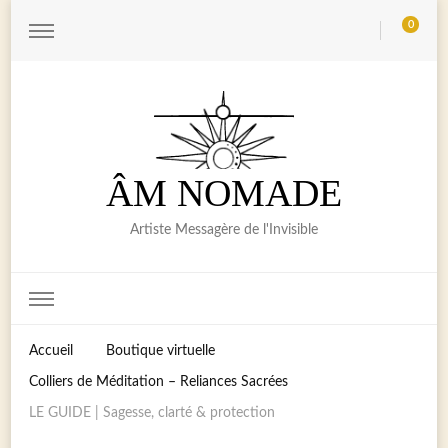
0
ÂM NOMADE
Artiste Messagère de l'Invisible
Accueil
Boutique virtuelle
Colliers de Méditation – Reliances Sacrées
LE GUIDE | Sagesse, clarté & protection