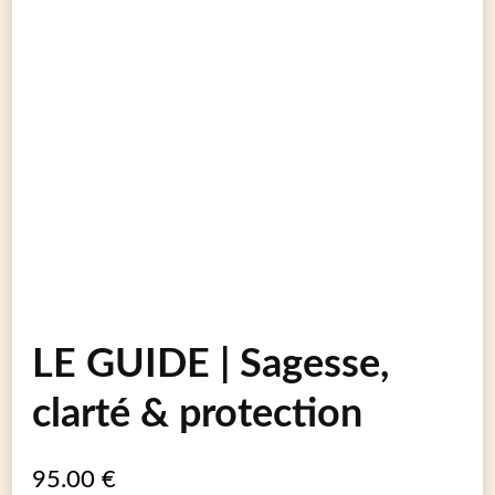
LE GUIDE | Sagesse,
clarté & protection
95.00
€