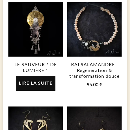
LE SAUVEUR * DE
RAI SALAMANDRE |
LUMIÈRE *
Régénération &
transformation douce
LIRE LA SUITE
95.00
€