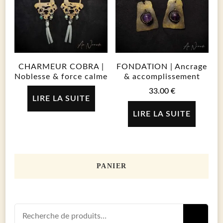
CHARMEUR COBRA |
FONDATION | Ancrage
Noblesse & force calme
& accomplissement
33.00
€
LIRE LA SUITE
LIRE LA SUITE
PANIER
Recherch
R