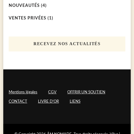
NOUVEAUTÉS
(4)
VENTES PRIVÉES
(1)
RECEVEZ NOS ACTUALITÉS
Mentions légales
CGV
OFFRIR UN SOUTIEN
CONTACT
LIVRE D'OR
LIENS