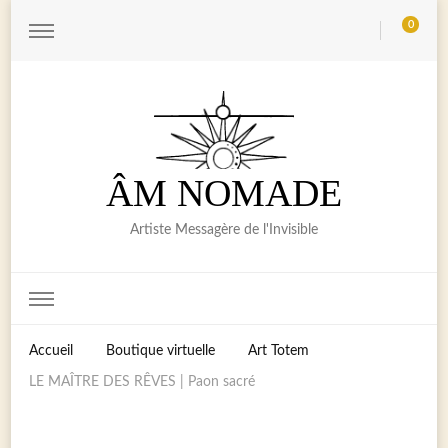
0
ÂM NOMADE
Artiste Messagère de l'Invisible
Accueil
Boutique virtuelle
Art Totem
LE MAÎTRE DES RÊVES | Paon sacré