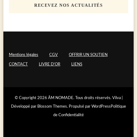
RECEVEZ NOS ACTUALITÉS
Mentions légales
CGV
OFFRIR UN SOUTIEN
CONTACT
LIVRE D'OR
LIENS
© Copyright 2026
ÂM NOMADE
. Tous droits réservés.
Vilva |
Développé par
Blossom Themes
. Propulsé par
WordPress
Politique
de Confidentialité