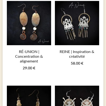
RÉ-UNION |
REINE | Inspiration &
Concentration &
créativité
alignement
58.00
€
29.00
€