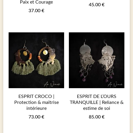
Paix et Courage
45.00
€
37.00
€
ESPRIT CROCO |
ESPRIT DE L’OURS
Protection & maîtrise
TRANQUILLE | Reliance &
intérieure
estime de soi
73.00
€
85.00
€