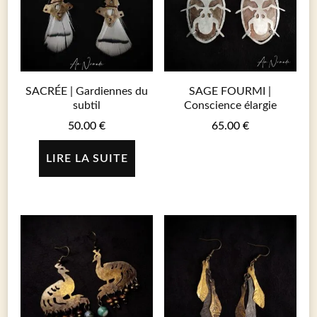
SACRÉE | Gardiennes du
SAGE FOURMI |
subtil
Conscience élargie
50.00
€
65.00
€
LIRE LA SUITE