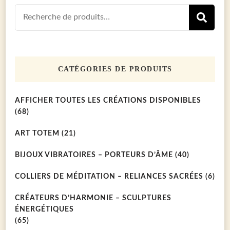
Recherch
R
pour :
CATÉGORIES DE PRODUITS
AFFICHER TOUTES LES CRÉATIONS DISPONIBLES
(68)
ART TOTEM
(21)
BIJOUX VIBRATOIRES – PORTEURS D’ÂME
(40)
COLLIERS DE MÉDITATION – RELIANCES SACRÉES
(6)
CRÉATEURS D’HARMONIE – SCULPTURES
ÉNERGÉTIQUES
(65)