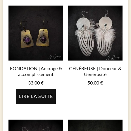
FONDATION | Ancrage &
GÉNÉREUSE | Douceur &
accomplissement
Générosité
33.00
€
50.00
€
LIRE LA SUITE