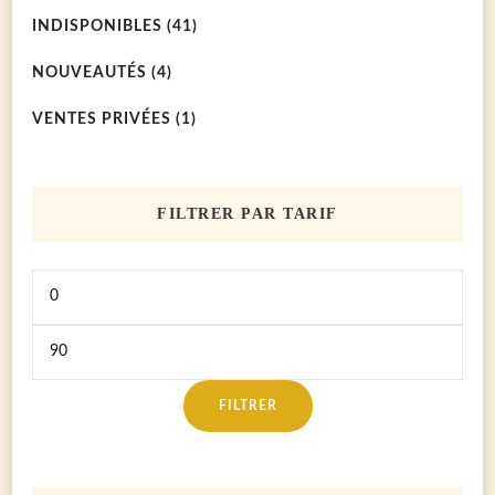
INDISPONIBLES
(41)
NOUVEAUTÉS
(4)
VENTES PRIVÉES
(1)
FILTRER PAR TARIF
Prix
Prix
FILTRER
min
max