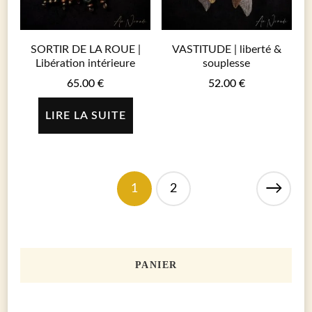
SORTIR DE LA ROUE |
VASTITUDE | liberté &
Libération intérieure
souplesse
65.00
€
52.00
€
LIRE LA SUITE
→
1
2
PANIER