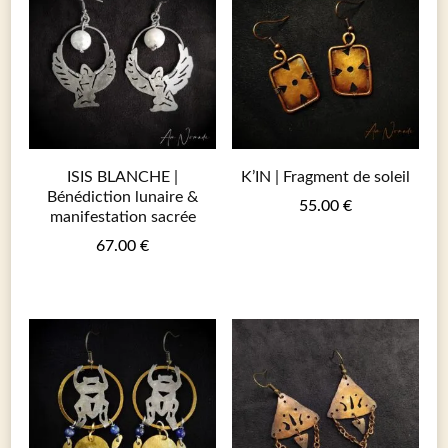
ISIS BLANCHE |
K’IN | Fragment de soleil
Bénédiction lunaire &
55.00
€
manifestation sacrée
67.00
€