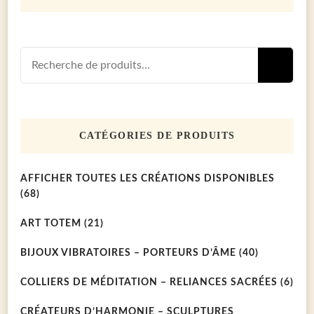
Recherch
R
pour :
CATÉGORIES DE PRODUITS
AFFICHER TOUTES LES CRÉATIONS DISPONIBLES
(68)
ART TOTEM
(21)
BIJOUX VIBRATOIRES – PORTEURS D’ÂME
(40)
COLLIERS DE MÉDITATION – RELIANCES SACRÉES
(6)
CRÉATEURS D’HARMONIE – SCULPTURES