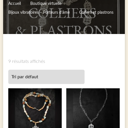
Accueil
Boutique virtuelle
Bijoux vibratoires – Porteurs d’âme
Colliers et plastrons
9 résultats affichés