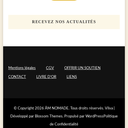
RECEVEZ NOS ACTUALITÉS
Mentions légales
CGV
OFFRIR UN SOUTIEN
CONTACT
LIVRE D'OR
LIENS
© Copyright 2026
ÂM NOMADE
. Tous droits réservés.
Vilva |
Développé par
Blossom Themes
. Propulsé par
WordPress
Politique
de Confidentialité