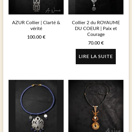
AZUR Collier | Clarté &
Collier 2 du ROYAUME
vérité
DU COEUR | Paix et
Courage
100.00
€
70.00
€
LIRE LA SUITE