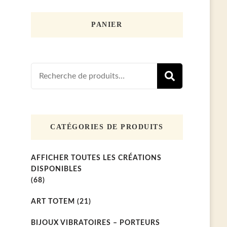
PANIER
Recherche
RECHER
pour :
CATÉGORIES DE PRODUITS
AFFICHER TOUTES LES CRÉATIONS
DISPONIBLES
(68)
ART TOTEM
(21)
BIJOUX VIBRATOIRES – PORTEURS