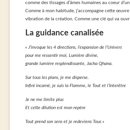
comme des tissages d’âmes humaines au coeur d’un
Comme à mon habitude, j’accompagne cette œuvre de
vibration de la création. Comme une clé qui va ouvri
La guidance canalisée
« J’invoque les 4 directions, l’expansion de l’Univers
pour me ressentir moi, Lumière divine,
grande lumière resplendissante, Jacha Qhana.
Sur tous les plans, je me disperse.
Infini incarné, je suis la Flamme, le Tout et l’Interêtre
Je ne me limite plus
Et cette dilution est mon repère
Tout prend son sens et je redeviens Tous «