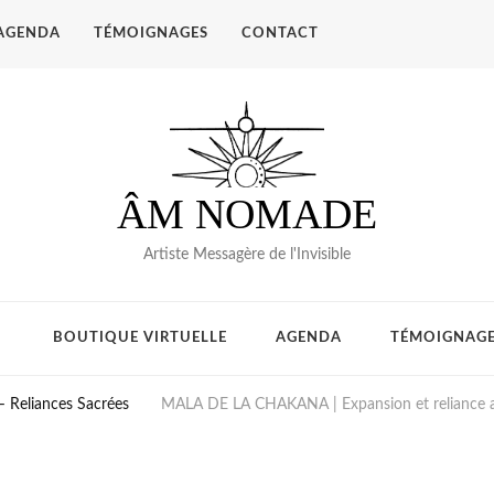
AGENDA
TÉMOIGNAGES
CONTACT
ÂM NOMADE
Artiste Messagère de l'Invisible
BOUTIQUE VIRTUELLE
AGENDA
TÉMOIGNAG
– Reliances Sacrées
MALA DE LA CHAKANA | Expansion et reliance 