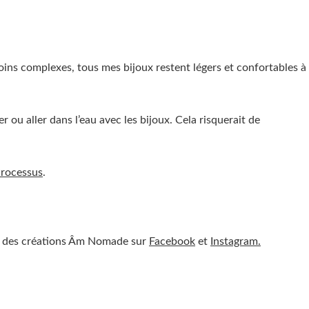
ins complexes, tous mes bijoux restent légers et confortables à
ou aller dans l’eau avec les bijoux. Cela risquerait de
Processus
.
ur des créations Âm Nomade sur
Facebook
et
Instagram.