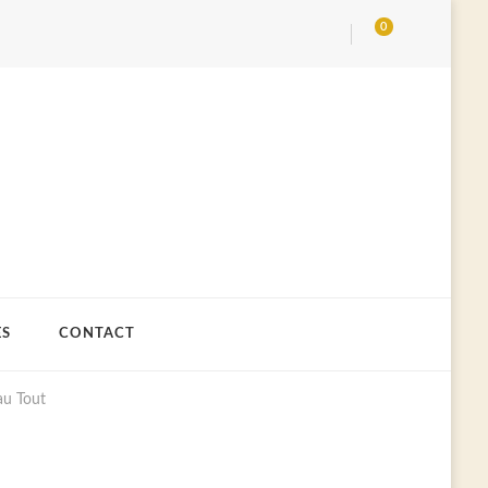
0
ES
CONTACT
au Tout