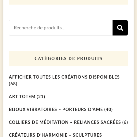
Recherch
R
pour :
CATÉGORIES DE PRODUITS
AFFICHER TOUTES LES CRÉATIONS DISPONIBLES
(68)
ART TOTEM
(21)
BIJOUX VIBRATOIRES – PORTEURS D’ÂME
(40)
COLLIERS DE MÉDITATION – RELIANCES SACRÉES
(6)
CRÉATEURS D’HARMONIE – SCULPTURES