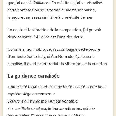
que j’ai capté
L’Alliance.
En méditant, j’ai vu visualisé
cette compassion sous forme d’une fleur épaisse,
langoureuse, assez similaire à une étoile de mer.
En captant la vibration de la compassion, j’ai pu voir
deux oeuvres.
L’Alliance
est l’une des deux.
Comme à mon habitude, j’accompagne cette œuvre
d’un texte écrit et signé Âm Nomade, également
canalisé. Il exprime et traduit la vibration de la création.
La guidance canalisée
« Simplicité incarnée et riche de toute beauté : cette fleur
mystère siège en mon cœur
S’ouvrant au gré de mon Amour Véritable,
elle cueille le soleil pur, le transcende et ses pétales
tentaculaires l’étendant pour l’offrir au Monde…