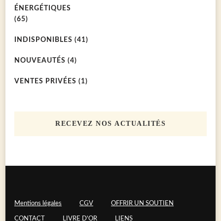
ÉNERGÉTIQUES
(65)
INDISPONIBLES
(41)
NOUVEAUTÉS
(4)
VENTES PRIVÉES
(1)
RECEVEZ NOS ACTUALITÉS
Mentions légales
CGV
OFFRIR UN SOUTIEN
CONTACT
LIVRE D'OR
LIENS