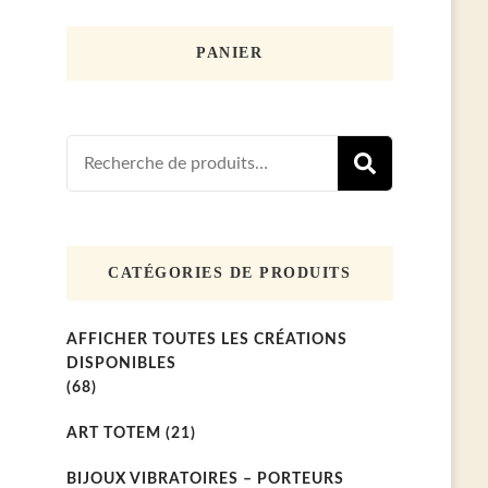
PANIER
Recherche
RECHER
pour :
CATÉGORIES DE PRODUITS
AFFICHER TOUTES LES CRÉATIONS
DISPONIBLES
(68)
ART TOTEM
(21)
BIJOUX VIBRATOIRES – PORTEURS