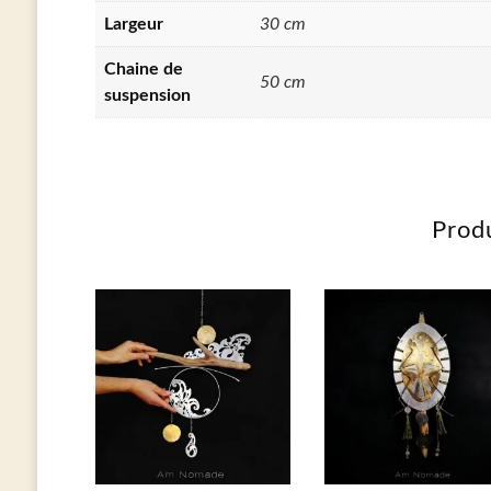
Largeur
30 cm
Chaine de
50 cm
suspension
Produ