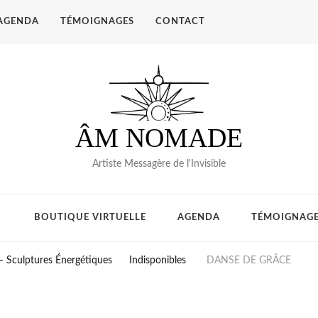
AGENDA
TÉMOIGNAGES
CONTACT
ÂM NOMADE
Artiste Messagère de l'Invisible
BOUTIQUE VIRTUELLE
AGENDA
TÉMOIGNAG
– Sculptures Énergétiques
Indisponibles
DANSE DE GRÂCE