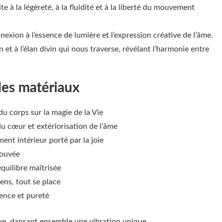
e à la légèreté, à la fluidité et à la liberté du mouvement
nexion à l’essence de lumière et l’expression créative de l’âme.
ion et à l’élan divin qui nous traverse, révélant l’harmonie entre
des matériaux
du corps sur la magie de la Vie
u cœur et extériorisation de l’âme
ment intérieur porté par la joie
rouvée
’équilibre maîtrisée
ens, tout se place
cence et pureté
ue, dansant ensemble une vibration unique.