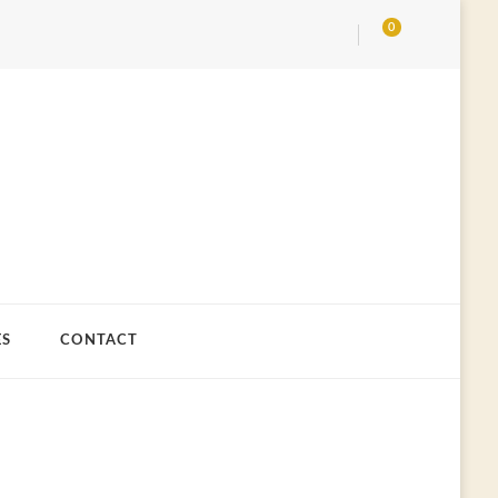
0
ES
CONTACT